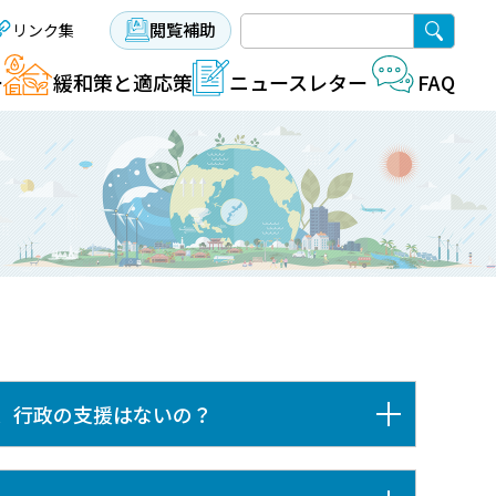
閲覧補助
リンク集
ー
緩和策と適応策
FAQ
ニュースレター
、行政の支援はないの？