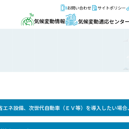
お問い合わせ
サイトポリシー
気候変動情報
気候変動適応センタ
省エネ設備、次世代自動車（ＥＶ等）を導入したい場合