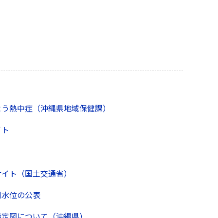
よう熱中症（沖縄県地域保健課）
イト
サイト（国土交通省）
川水位の公表
指定図について（沖縄県）