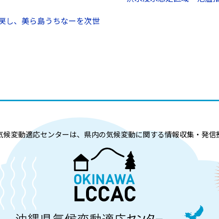
戻し、美ら島うちなーを次世
気候変動適応センターは、県内の気候変動
に関する情報収集・発信