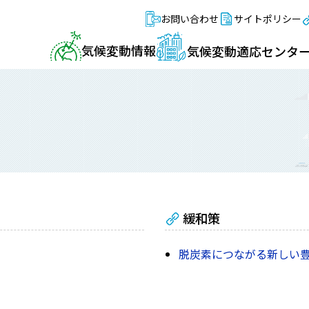
お問い合わせ
サイトポリシー
気候変動情報
気候変動適応センタ
緩和策
脱炭素につながる新しい