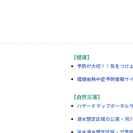
【健康】
予防が大切！！気をつけ
環境省熱中症予防情報サ
【自然災害】
ハザードマップポータル
浸水想定区域の公表・河
洪水浸水想定区域・氾濫