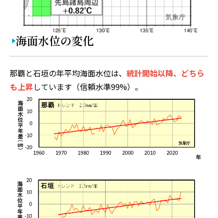
海面水位の変化
那覇と石垣の年平均海面水位は、
統計開始以降、どちら
も上昇
しています（信頼水準99%）。