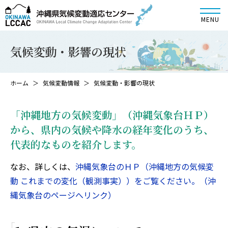
気候変動・影響の現状
ホーム
気候変動情報
気候変動・影響の現状
「沖縄地方の気候変動」（沖縄気象台ＨＰ）
から、県内の気候や降水の経年変化のうち、
代表的なものを紹介します。
なお、詳しくは、
沖縄気象台のＨＰ（沖縄地方の気候変
動 これまでの変化（観測事実））をご覧ください。（沖
縄気象台のページへリンク）