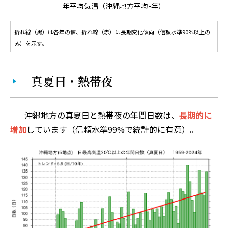
年平均気温（沖縄地方平均-年）
折れ線（黒）は各年の値、折れ線（赤）は長期変化傾向（信頼水準90%以上の
み）を示す。
真夏日・熱帯夜
沖縄地方の真夏日と熱帯夜の年間日数は、
長期的に
増加
しています（信頼水準99%で統計的に有意）。