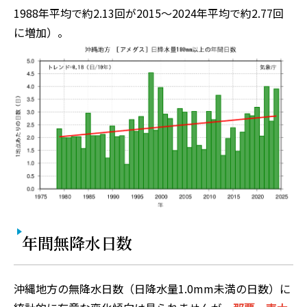
1988年平均で約2.13回が2015〜2024年平均で約2.77回
に増加）。
年間無降水日数
沖縄地方の無降水日数（日降水量1.0mm未満の日数）に