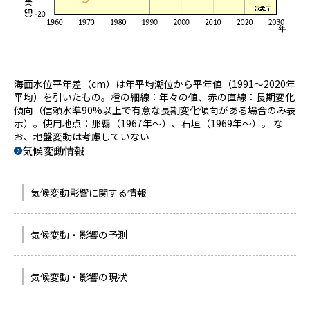
海面水位平年差（cm）は年平均潮位から平年値（1991～2020年
平均）を引いたもの。橙の細線：年々の値、赤の直線：長期変化
傾向（信頼水準90%以上で有意な長期変化傾向がある場合のみ表
示）。使用地点：那覇（1967年～）、石垣（1969年～）。 な
お、地盤変動は考慮していない
気候変動情報
気候変動影響に関する情報
気候変動・影響の予測
気候変動・影響の現状