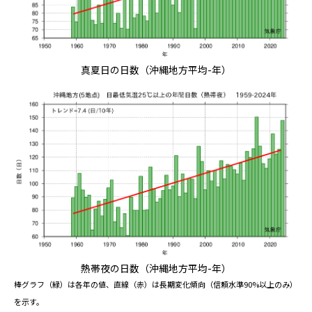
真夏日の日数（沖縄地方平均-年）
熱帯夜の日数（沖縄地方平均-年）
棒グラフ（緑）は各年の値、直線（赤）は長期変化傾向（信頼水準90%以上のみ）
を示す。