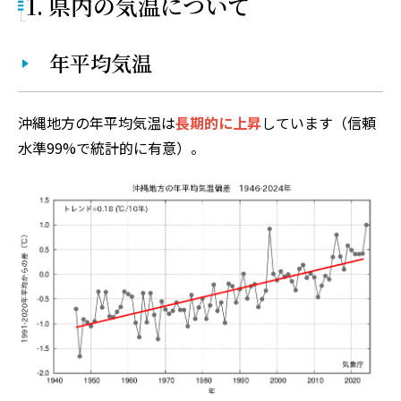
1. 県内の気温について
年平均気温
沖縄地方の年平均気温は
長期的に上昇
しています（信頼
水準99%で統計的に有意）。