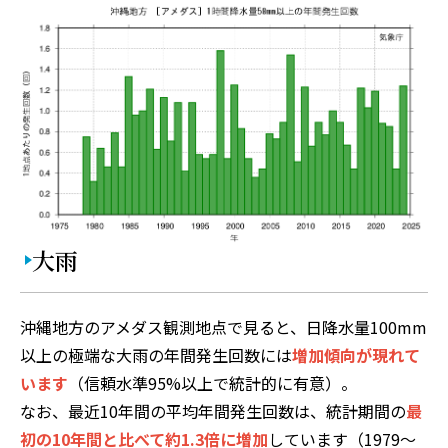
大雨
沖縄地方のアメダス観測地点で見ると、日降水量100mm
以上の極端な大雨の年間発生回数には
増加傾向が現れて
います
（信頼水準95%以上で統計的に有意）。
なお、最近10年間の平均年間発生回数は、統計期間の
最
初の10年間と比べて約1.3倍に増加
しています（1979〜