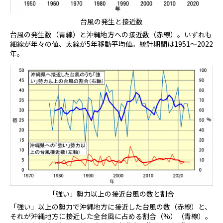
台風の発生と接近数
台風の発生数（青線）と沖縄地方への接近数（赤線）。いずれも
細線が年々の値、太線が5年移動平均値。統計期間は1951～2022
年。
「強い」勢力以上の接近台風の数と割合
「強い」以上の勢力で沖縄地方に接近した台風の数（赤線）と、
それが沖縄地方に接近した全台風に占める割合（%）（青線）。