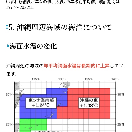
いずれも細線が年々の値、太線が5年移動平均値。統計期間は
1977～2022年。
5. 沖縄周辺海域の海洋について
海面水温の変化
沖縄周辺の海域の
年平均海面水温は長期的に上昇
してい
ます。